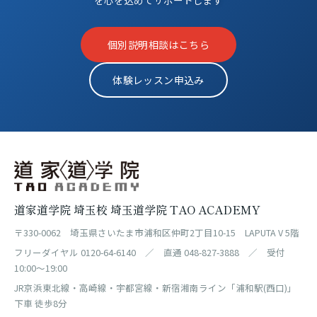
を心を込めてサポートします
個別説明相談はこちら
体験レッスン申込み
道家道学院 埼玉校 埼玉道学院 TAO ACADEMY
〒330-0062 埼玉県さいたま市浦和区仲町2丁目10-15 LAPUTA V 5階
フリーダイヤル 0120-64-6140 ／ 直通 048-827-3888 ／ 受付
10:00〜19:00
JR京浜東北線・高崎線・宇都宮線・新宿湘南ライン「浦和駅(西口)」
下車 徒歩8分