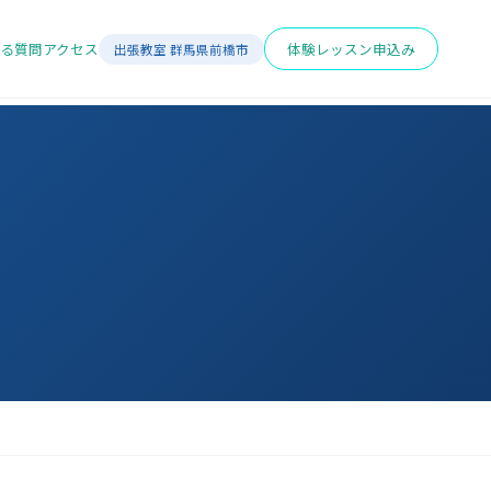
る質問
アクセス
体験レッスン申込み
出張教室 群馬県前橋市