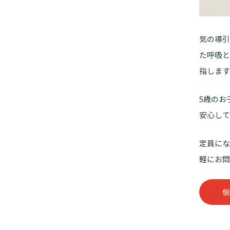
気の導引
た呼吸と
指します
5歳のお
安心して
定員にな
軽にお問
個