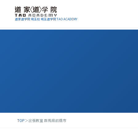
道家道学院 埼玉校 埼玉道学院 TAO ACADEMY
TOP
＞
出張教室 群馬県前橋市