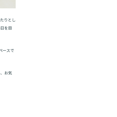
ったりとし
毎日を目
ペースで
ら、お気