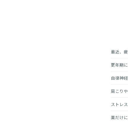
最近、疲
更年期に
自律神経
肩こりや
ストレス
薬だけに