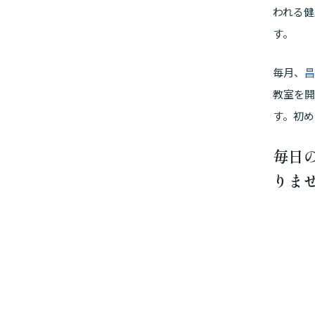
われる健
す。
毎月、
昌
教室を開
す。初め
毎日
りま