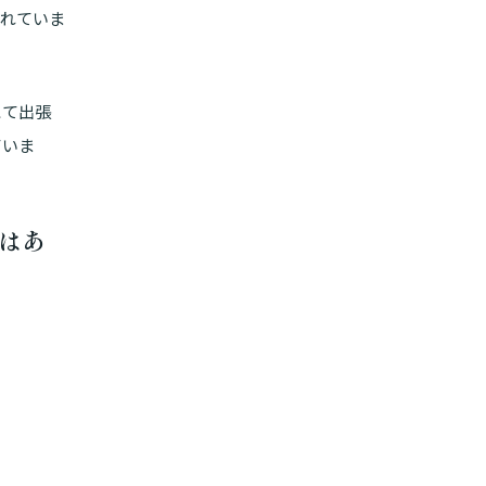
ばれていま
にて出張
ていま
はあ