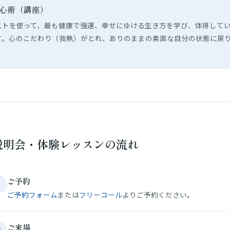
洗心術（講座）
ストを使って、最も健康で強運、幸せにゆける生き方を学び、体得して
す。心のこだわり（我執）がとれ、ありのままの素直な自分の状態に戻
説明会・体験レッスンの流れ
ご予約
1
ご予約フォーム
または
フリーコール
よりご予約ください。
ご来場